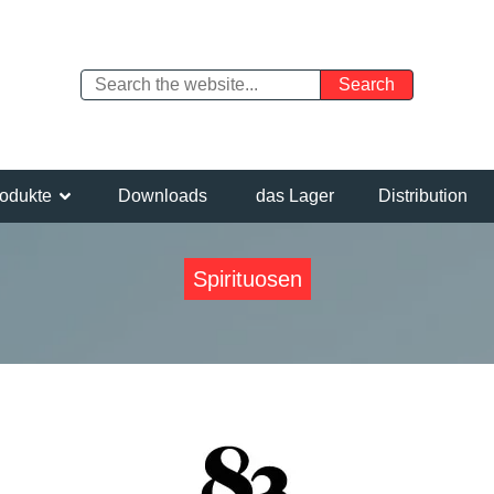
odukte
Downloads
das Lager
Distribution
Spirituosen