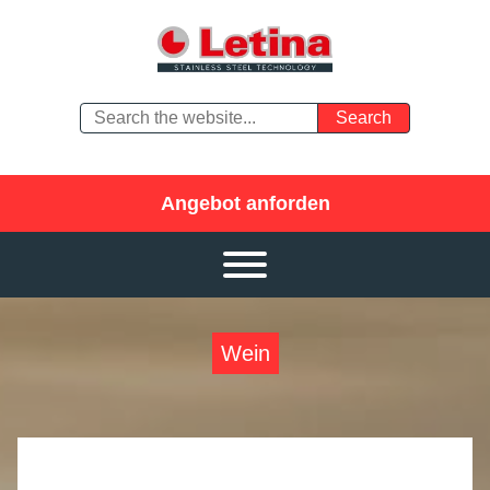
Angebot anforden
Wein