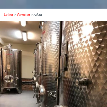
Letina
>
Verweise
>
Adora