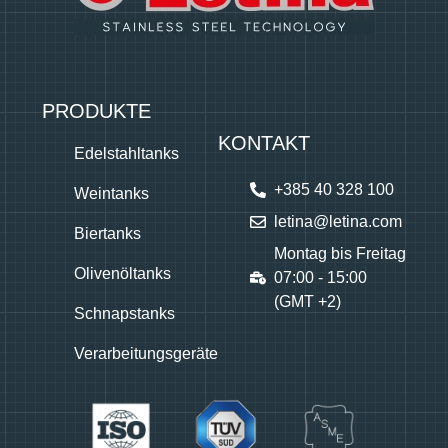
PRODUKTE
KONTAKT
Edelstahltanks
+385 40 328 100
Weintanks
letina@letina.com
Biertanks
Montag bis Freitag
Olivenöltanks
07:00 - 15:00
(GMT +2)
Schnapstanks
Verarbeitungsgeräte