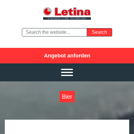
Angebot anforden
Bier