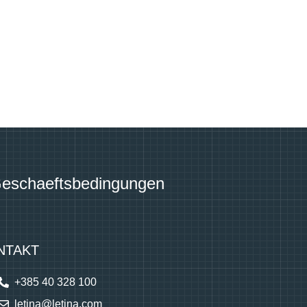
Geschaeftsbedingungen
NTAKT
+385 40 328 100
letina@letina.com