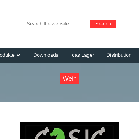
odukte
Downloads
das Lager
Distribution
Wein