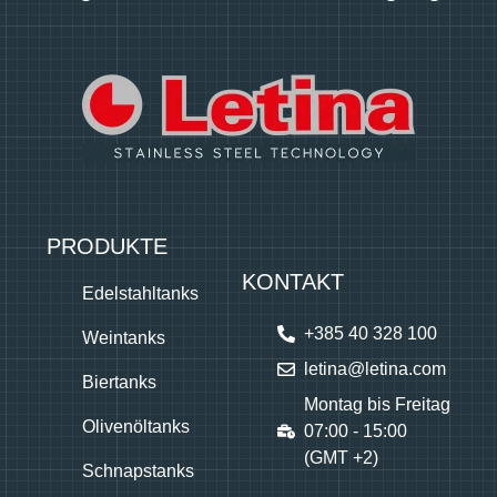
PRODUKTE
KONTAKT
Edelstahltanks
+385 40 328 100
Weintanks
letina@letina.com
Biertanks
Montag bis Freitag
Olivenöltanks
07:00 - 15:00
(GMT +2)
Schnapstanks