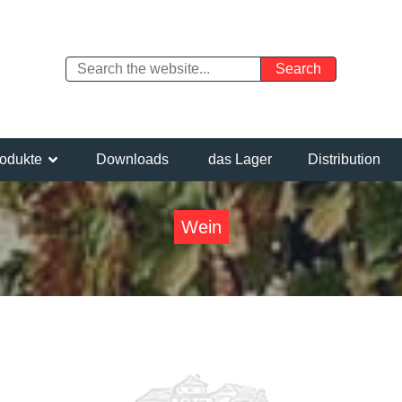
odukte
Downloads
das Lager
Distribution
Wein