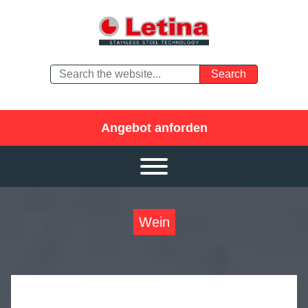
Angebot anforden
Wein