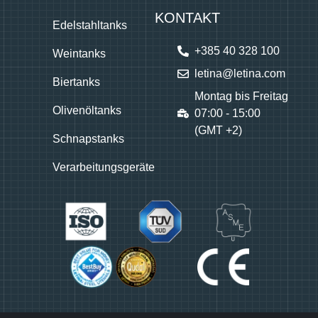
KONTAKT
Edelstahltanks
+385 40 328 100
Weintanks
letina@letina.com
Biertanks
Montag bis Freitag
Olivenöltanks
07:00 - 15:00
(GMT +2)
Schnapstanks
Verarbeitungsgeräte