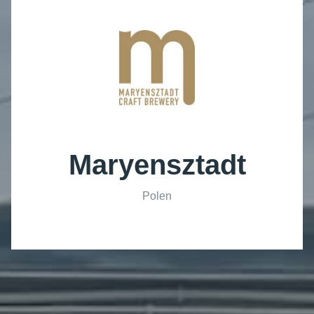
Maryensztadt
Polen