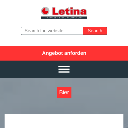
Angebot anforden
Bier