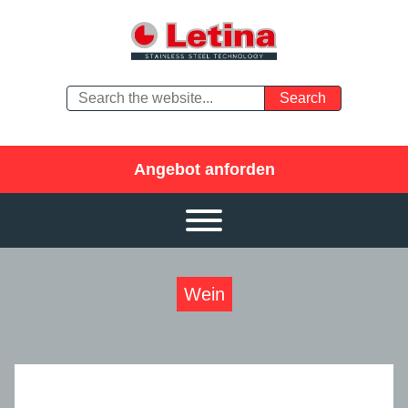
Angebot anforden
Wein