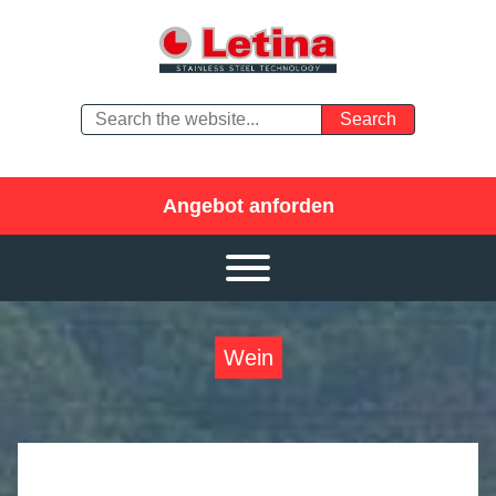
Angebot anforden
Wein