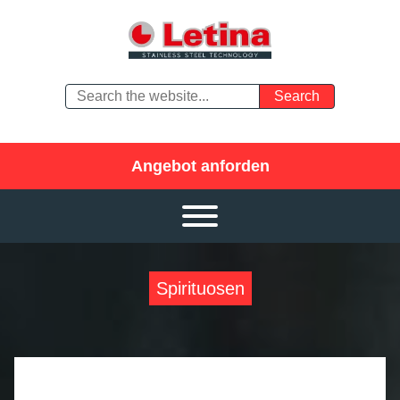
Angebot anforden
Spirituosen