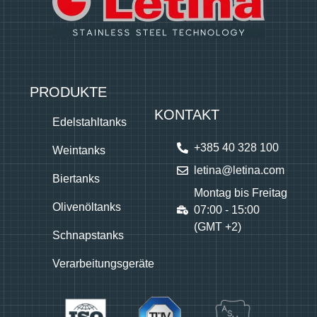
PRODUKTE
KONTAKT
Edelstahltanks
+385 40 328 100
Weintanks
letina@letina.com
Biertanks
Montag bis Freitag
Olivenöltanks
07:00 - 15:00
(GMT +2)
Schnapstanks
Verarbeitungsgeräte