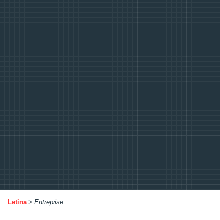
Letina
>
Entreprise