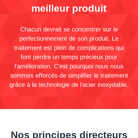
meilleur produit
Chacun devrait se concentrer sur le
perfectionnement de son produit. Le
traitement est plein de complications qui
font perdre un temps précieux pour
l'amélioration. C'est pourquoi nous nous
sommes efforcés de simplifier le traitement
grâce à la technologie de l'acier inoxydable.
Nos principes directeurs