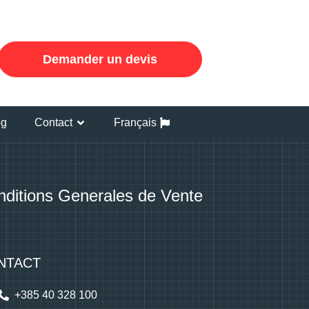
Demander un devis
og
Contact
Français
ditions Generales de Vente
NTACT
+385 40 328 100