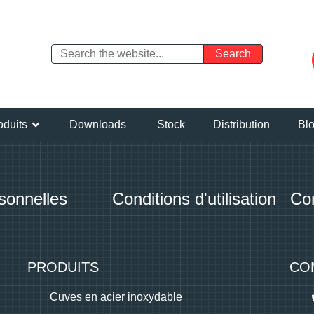
oduits
Downloads
Stock
Distribution
Bl
sonnelles
Conditions d'utilisation
Con
PRODUITS
CO
Cuves en acier inoxydable