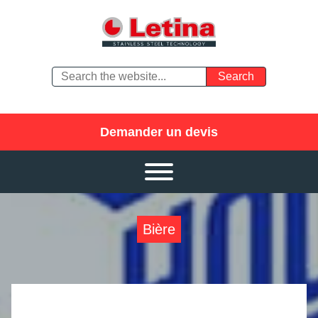
Demander un devis
Bière