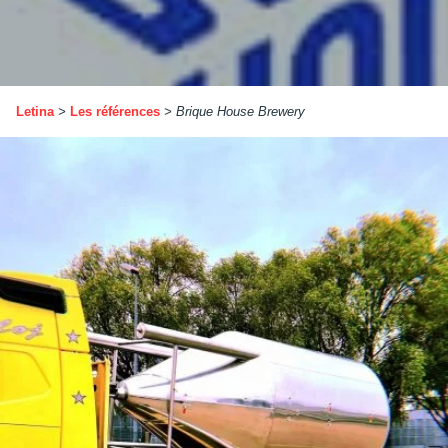
Letina
>
Les références
>
Brique House Brewery