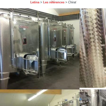
Letina
>
Les références
>
Chirat