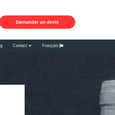
Demander un devis
og
Contact
Français