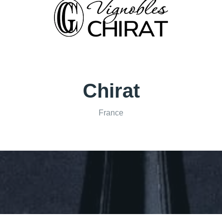
Chirat
France