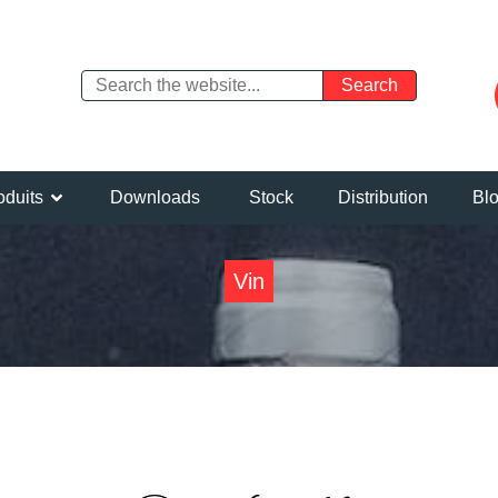
oduits
Downloads
Stock
Distribution
Bl
Vin