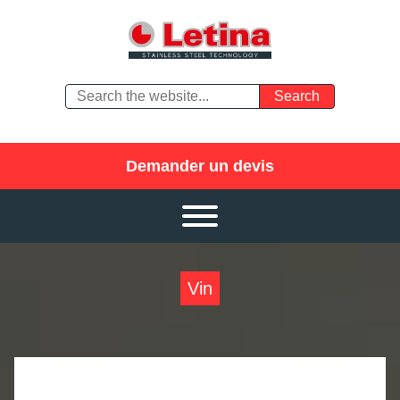
Demander un devis
Vin