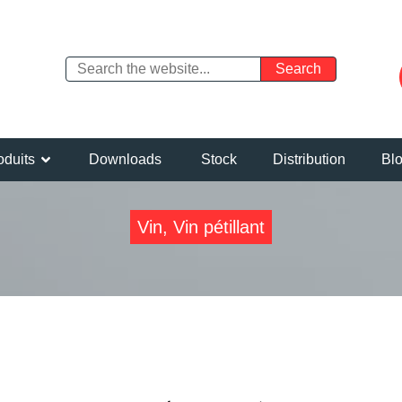
oduits
Downloads
Stock
Distribution
Bl
Vin, Vin pétillant