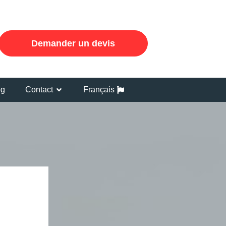
Demander un devis
og
Contact
Français