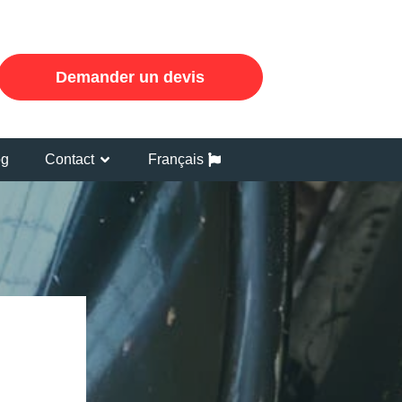
Demander un devis
og
Contact
Français