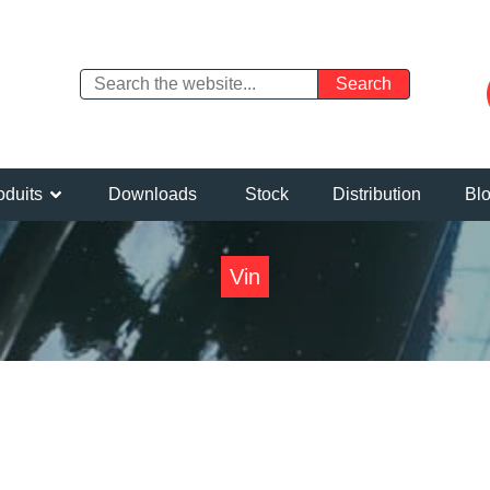
oduits
Downloads
Stock
Distribution
Bl
Vin