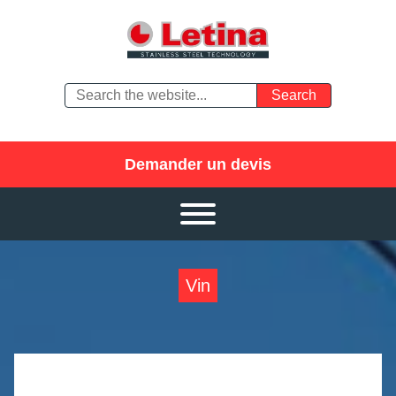
Demander un devis
Vin