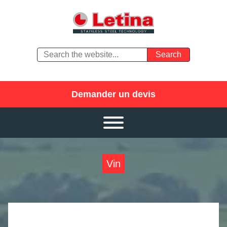
Demander un devis
Vin