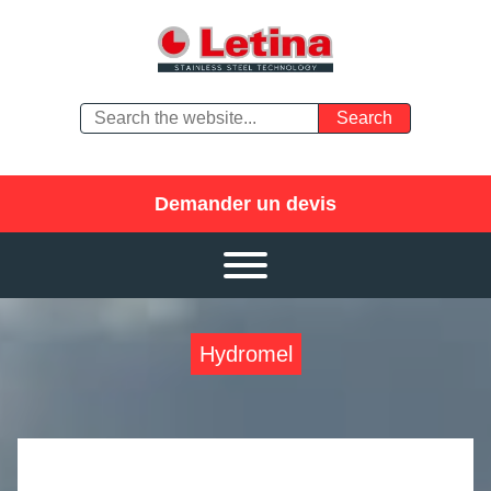
Demander un devis
Hydromel