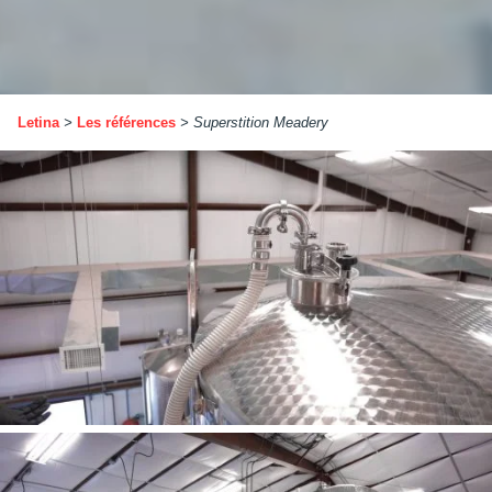
Letina
>
Les références
>
Superstition Meadery