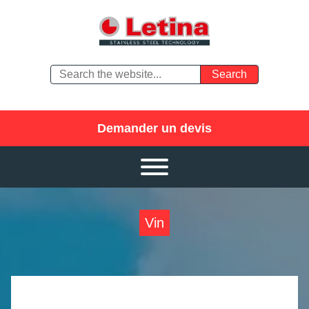
Demander un devis
Vin