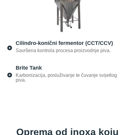
Cilindro-konični fermentor (CCT/CCV)
Savršena kontrola procesa proizvodnje piva.
Brite Tank
Karbonizacija, posluživanje te čuvanje svijetlog
piva.
Oprema od inoxa koju