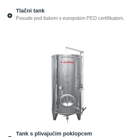
Tlačni tank
Posude pod tlakom s europskim PED certifikatom.
Tank s plivajućim poklopcem