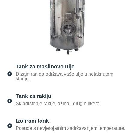
Tank za maslinovo ulje
Dizajniran da održava vaše ulje u netaknutom
stanju.
Tank za rakiju
Skladištenje rakije, džina i drugih likera.
Izolirani tank
Posude s nevjerojatnim zadržavanjem temperature.