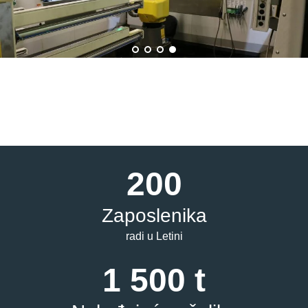
200
Zaposlenika
radi u Letini
1 500 t