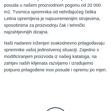
posuda u našem proizvodnom pogonu od 20 000
m2. Tvornica spremnika od nehrđajućeg čelika
Letina opremljena je najsuvremenijim strojevima,
sposobnima za proizvodnju čak i tehnički
najzahtjevnijih dizajna.
Naši nadareni inženjeri svakodnevno prilagođavaju
spremnike vašoj jedinstvenoj situaciji. Zajedno s
modificiranjem proizvoda iz našeg kataloga, na
zahtjev naših klijenata razvijamo i izrađujemo
potpuno prilagođene inox posude i opremu po mjeri.