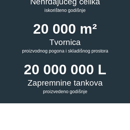
Nehrđajućeg čelika
iskorišteno godišnje
20 000 m²
Tvornica
proizvodnog pogona i skladišnog prostora
20 000 000 L
Zapremnine tankova
proizvedeno godišnje