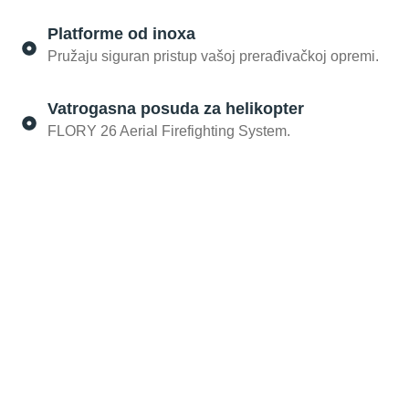
Platforme od inoxa
Pružaju siguran pristup vašoj prerađivačkoj opremi.
Vatrogasna posuda za helikopter
FLORY 26 Aerial Firefighting System.
Spremni da pojednostavite