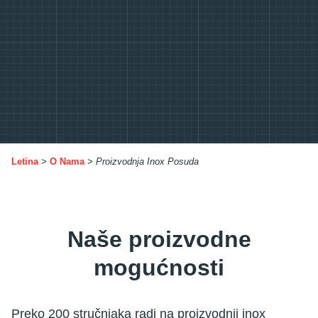
Letina
>
O Nama
>
Proizvodnja Inox Posuda
Naše proizvodne
mogućnosti
Preko 200 stručnjaka radi na proizvodnji inox