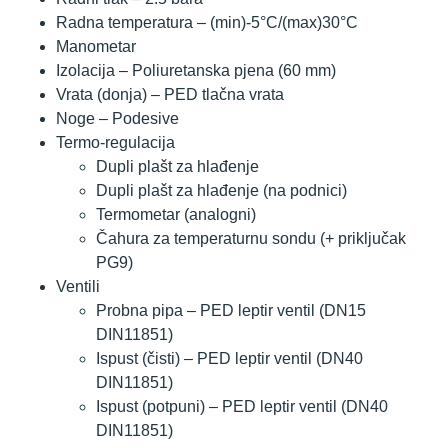
Radna temperatura – (min)-5°C/(max)30°C
Manometar
Izolacija – Poliuretanska pjena (60 mm)
Vrata (donja) – PED tlačna vrata
Noge – Podesive
Termo-regulacija
Dupli plašt za hlađenje
Dupli plašt za hlađenje (na podnici)
Termometar (analogni)
Čahura za temperaturnu sondu (+ priključak
PG9)
Ventili
Probna pipa – PED leptir ventil (DN15
DIN11851)
Ispust (čisti) – PED leptir ventil (DN40
DIN11851)
Ispust (potpuni) – PED leptir ventil (DN40
DIN11851)