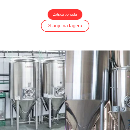
Zatraži ponudu
Stanje na lageru