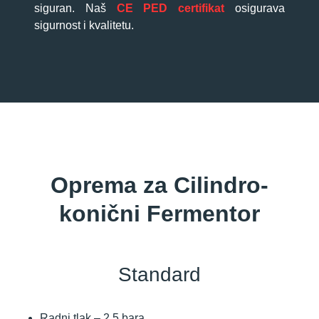
siguran. Naš
CE PED certifikat
osigurava
sigurnost i kvalitetu.
Oprema za Cilindro-
konični Fermentor
Standard
Radni tlak – 2.5 bara