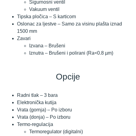
Sigurnosni ventil
Vakuum ventil
Tipska pločica – S karticom
Oslonac za ljestve – Samo za visinu plašta iznad
1500 mm
Zavari
Izvana – Brušeni
Iznutra – Brušeni i polirani (Ra<0.8 µm)
Opcije
Radni tlak – 3 bara
Elektronička kutija
Vrata (gornja) – Po izboru
Vrata (donja) – Po izboru
Termo-regulacija
Termoregulator (digitalni)