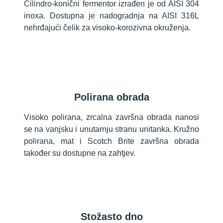
Cilindro-konični fermentor izrađen je od AISI 304
inoxa. Dostupna je nadogradnja na AISI 316L
nehrđajući čelik za visoko-korozivna okruženja.
Polirana obrada
Visoko polirana, zrcalna završna obrada nanosi
se na vanjsku i unutarnju stranu unitanka. Kružno
polirana, mat i Scotch Brite završna obrada
također su dostupne na zahtjev.
Stožasto dno