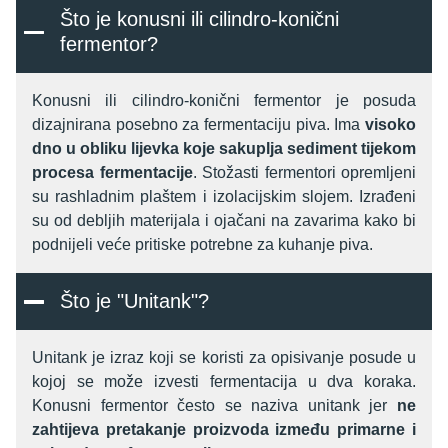
Što je konusni ili cilindro-konični
fermentor?
Konusni ili cilindro-konični fermentor je posuda
dizajnirana posebno za fermentaciju piva. Ima
visoko
dno u obliku lijevka koje sakuplja sediment tijekom
procesa fermentacije
. Stožasti fermentori opremljeni
su rashladnim plaštem i izolacijskim slojem. Izrađeni
su od debljih materijala i ojačani na zavarima kako bi
podnijeli veće pritiske potrebne za kuhanje piva.
Što je "Unitank"?
Unitank je izraz koji se koristi za opisivanje posude u
kojoj se može izvesti fermentacija u dva koraka.
Konusni fermentor često se naziva unitank jer
ne
zahtijeva pretakanje proizvoda između primarne i