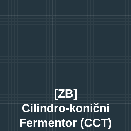
[ZB]
Cilindro-konični
Fermentor (CCT)