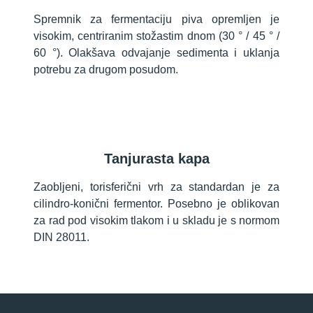
Spremnik za fermentaciju piva opremljen je
visokim, centriranim stožastim dnom (30 ° / 45 ° /
60 °). Olakšava odvajanje sedimenta i uklanja
potrebu za drugom posudom.
Tanjurasta kapa
Zaobljeni, torisferični vrh za standardan je za
cilindro-konični fermentor. Posebno je oblikovan
za rad pod visokim tlakom i u skladu je s normom
DIN 28011.