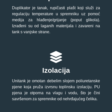
Duplikator je tanak, rupičasti plašt koji služi za
regulaciju temperature u spremniku uz pomoć
medija za hlađenje/grijanje (poput glikola).
Izrađeni su od laganih materijala i zavareni na
tank s vanjske strane.
Izolacija
Unitank je omotan debelim slojem poliuretanske
pjene koja pruža izvrsnu toplinsku izolaciju. PU
pjena je otporna na vlagu i vodu, što je čini
savršenom za spremnike od nehrđajućeg čelika.