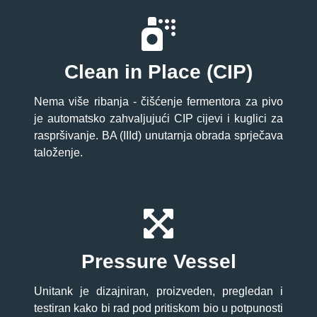
Clean in Place (CIP)
Nema više ribanja - čišćenje fermentora za pivo
je automatsko zahvaljujući CIP cijevi i kuglici za
raspršivanje. BA (IIId) unutarnja obrada sprječava
taloženje.
Pressure Vessel
Unitank je dizajniran, proizveden, pregledan i
testiran kako bi rad pod pritiskom bio u potpunosti