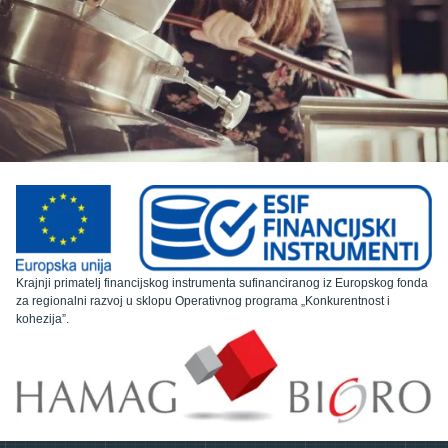
Krajnji primatelj financijskog instrumenta sufinanciranog iz Europskog fonda
za regionalni razvoj u sklopu Operativnog programa „Konkurentnost i
kohezija”.