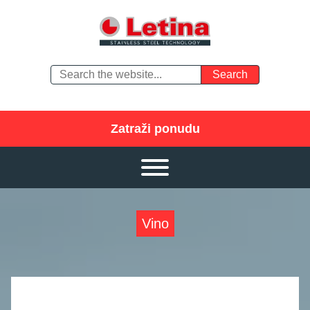
Zatraži ponudu
Vino