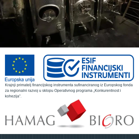
Krajnji primatelj financijskog instrumenta sufinanciranog iz Europskog fonda
za regionalni razvoj u sklopu Operativnog programa „Konkurentnost i
kohezija”.