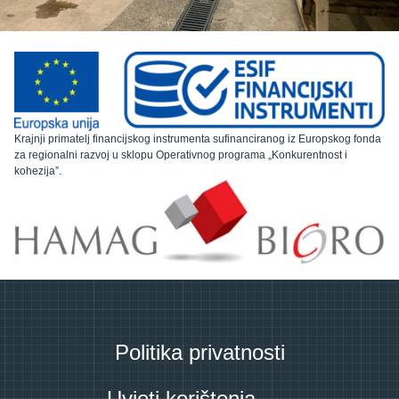
Krajnji primatelj financijskog instrumenta sufinanciranog iz Europskog fonda
za regionalni razvoj u sklopu Operativnog programa „Konkurentnost i
kohezija”.
Politika privatnosti
Uvjeti korištenja