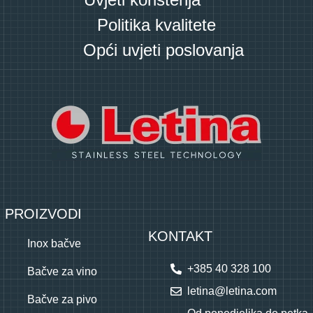
Politika kvalitete
Opći uvjeti poslovanja
PROIZVODI
KONTAKT
Inox bačve
+385 40 328 100
Bačve za vino
letina@letina.com
Bačve za pivo