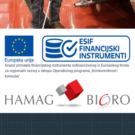
Krajnji primatelj financijskog instrumenta sufinanciranog iz Europskog fonda
za regionalni razvoj u sklopu Operativnog programa „Konkurentnost i
kohezija”.