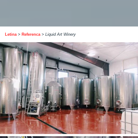
Letina
>
Referenca
>
Liquid Art Winery