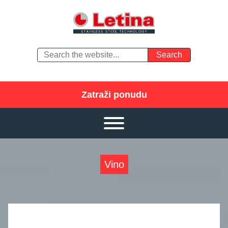
Zatraži ponudu
Vino