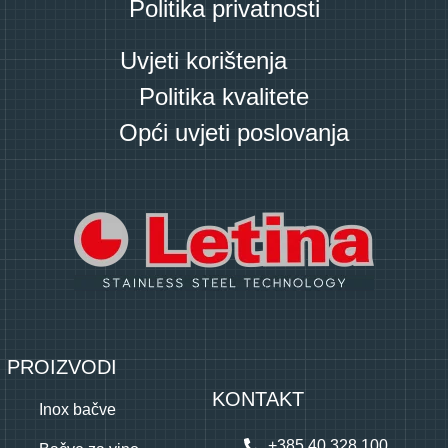
Politika privatnosti
Uvjeti korištenja
Politika kvalitete
Opći uvjeti poslovanja
PROIZVODI
KONTAKT
Inox bačve
+385 40 328 100