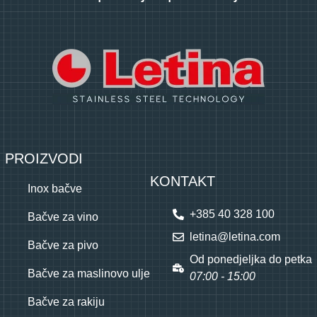
PROIZVODI
KONTAKT
Inox bačve
+385 40 328 100
Bačve za vino
letina@letina.com
Bačve za pivo
Od ponedjeljka do petka
Bačve za maslinovo ulje
07:00 - 15:00
Bačve za rakiju