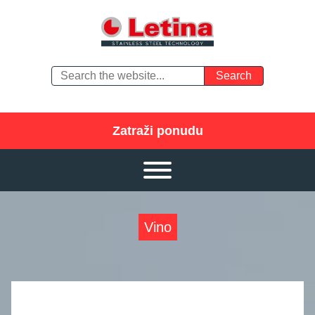
Zatraži ponudu
Vino