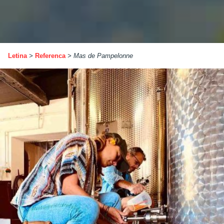
Letina
>
Referenca
>
Mas de Pampelonne