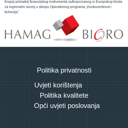
Krajnji primatelj financijskog instrumenta sufinanciranog iz Europskog fonda
za regionalni razvoj u sklopu Operativnog programa „Konkurentnost i
kohezija”.
Politika privatnosti
Uvjeti korištenja
Politika kvalitete
Opći uvjeti poslovanja