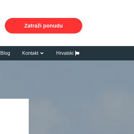
Zatraži ponudu
Blog
Kontakt
Hrvatski