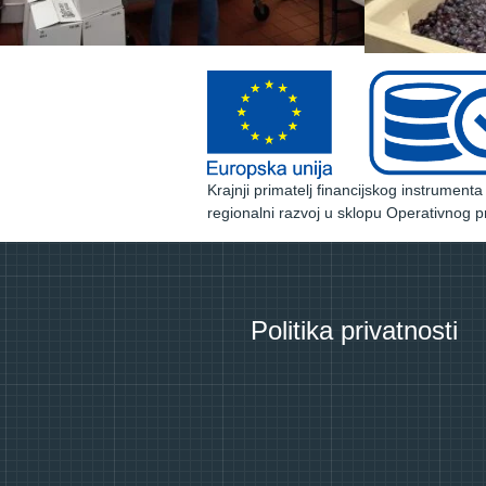
Krajnji primatelj financijskog instrument
regionalni razvoj u sklopu Operativnog p
Politika privatnosti