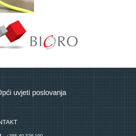
pći uvjeti poslovanja
NTAKT