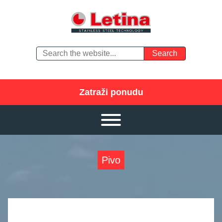
Zatraži ponudu
Pivo