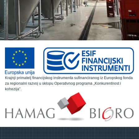
Krajnji primatelj financijskog instrumenta sufinanciranog iz Europskog fonda
za regionalni razvoj u sklopu Operativnog programa „Konkurentnost i
kohezija”.