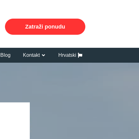
Zatraži ponudu
Blog
Kontakt
Hrvatski