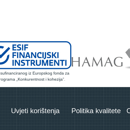
a sufinanciranog iz Europskog fonda za
rograma „Konkurentnost i kohezija”.
Uvjeti korištenja
Politika kvalitete
O